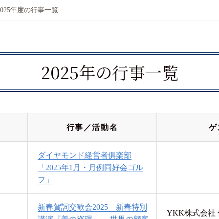
2025年度の行事一覧
2025年の行事一覧
行事／活動名
ゲ
ダイヤモンド経営者俱楽部
「2025年1月・月例同好会ゴル
フ」
新春賀詞交歓会2025 新春特別
YKK株式会社