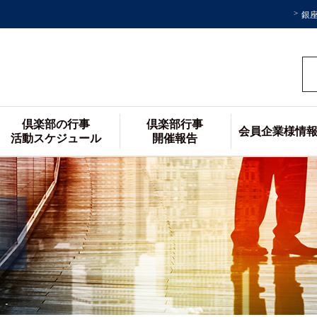
銀
倶楽部の行事
倶楽部行事
会員企業様情
活動スケジュール
開催報告