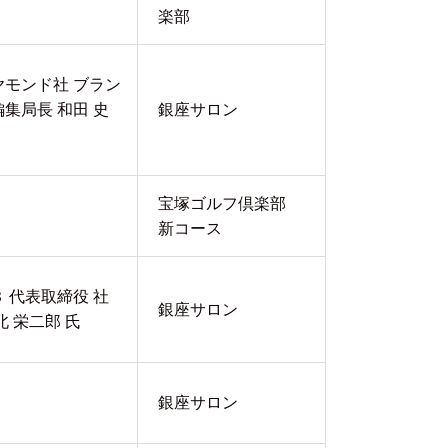
楽部
モンド社 ブラン
集局長 和田 史
銀座サロン
宝塚ゴルフ倶楽部
新コース
 代表取締役 社
銀座サロン
北 栄二郎 氏
銀座サロン