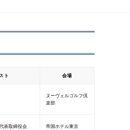
スト
会場
ヌーヴェルゴルフ倶
楽部
 代表取締役会
帝国ホテル東京