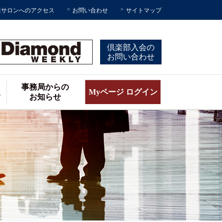
座サロンへのアクセス
お問い合わせ
サイトマップ
倶楽部入会の
お問い合わせ
事務局からの
報
Myページ ログイン
お知らせ