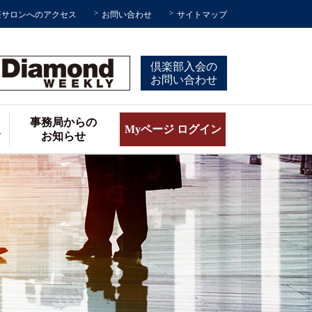
座サロンへのアクセス
お問い合わせ
サイトマップ
倶楽部入会の
お問い合わせ
事務局からの
報
Myページ ログイン
お知らせ