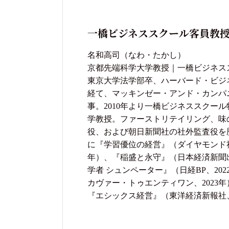
一橋ビジネススクール客員教授
名和高司（なわ・たかし）
京都先端科学大学教授｜一橋ビジネス
東京大学法学部卒、ハーバード・ビジ
経て、マッキンゼー・アンド・カンパ
事。2010年より一橋ビジネススクール
学教授。ファーストリテイリング、味
役、および朝日新聞社の社外監査役を
に『学習優位の経営』（ダイヤモンド社
年）、『稲盛と永守』（日本経済新聞出
学者 シュンペーター』（日経BP、20
カヴァー・トゥエンティワン、2023年
『エシックス経営』（東洋経済新報社、