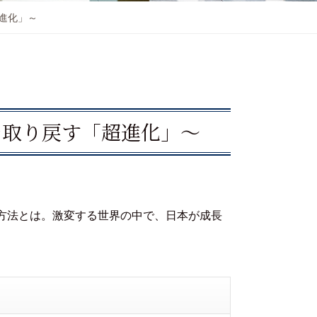
進化」～
を取り戻す「超進化」～
方法とは。激変する世界の中で、日本が成長