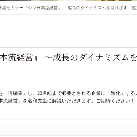
著者セミナー『シン日本流経営』 ～成長のダイナミズムを取り戻す「超
本流経営』 ～成長のダイナミズム
を「再編集」し、22世紀まで必要とされる企業に「進化」する
本流経営」を名和先生に解説いただきます。ご期待ください！