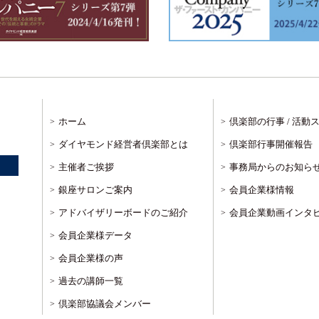
ホーム
倶楽部の行事 / 活動
ダイヤモンド経営者倶楽部とは
倶楽部行事開催報告
主催者ご挨拶
事務局からのお知ら
銀座サロンご案内
会員企業様情報
アドバイザリーボードのご紹介
会員企業動画インタ
会員企業様データ
会員企業様の声
過去の講師一覧
倶楽部協議会メンバー