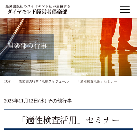
倶楽部の行事
TOP
倶楽部の行事 / 活動スケジュール
「適性検査活用」セミナー
2025年11月12日(水) その他行事
「適性検査活用」セミナー