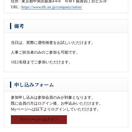
住所 : 東京都中央区銀座4-9-8 ＮＭＦ銀座四丁目ビル3F
URL :
https://www.dfc.ne.jp/company/salon/
備考
当日は、実際に適性検査をお試しいただけます。
人事ご担当者のみのご参加も可能です。
1社2名様までご参加いただけます。
申し込みフォーム
参加申し込みは参加会員のみが対象となります。
既に会員の方はログイン後、お申込みいただけます。
Myページへは以下よりログインしていただけます。
マイページへログイン