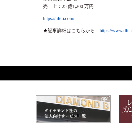
売 上：25 億1,200 万円
https://life-i.com/
★記事詳細はこちらから
https://www.dfc.n