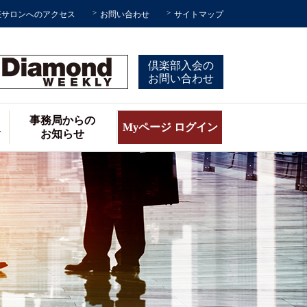
座サロンへのアクセス
お問い合わせ
サイトマップ
倶楽部入会の
お問い合わせ
事務局からの
報
Myページ ログイン
お知らせ