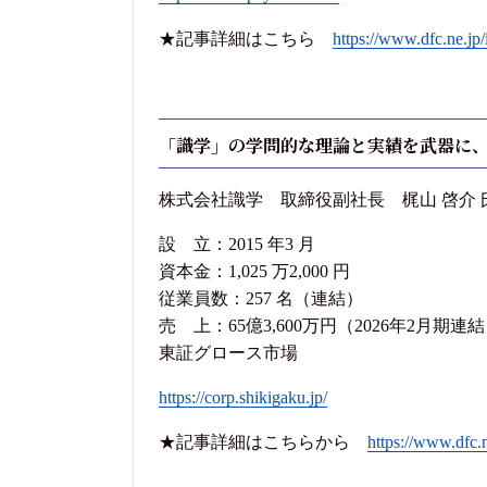
★記事詳細はこちら
https://www.dfc.ne.jp
「識学」の学問的な理論と実績を武器に
株式会社識学 取締役副社長 梶山 啓介 
設 立：2015 年3 月
資本金：1,025 万2,000 円
従業員数：257 名（連結）
売 上：65億3,600万円（2026年2月期連
東証グロース市場
https://corp.shikigaku.jp/
★記事詳細はこちらから
https://www.dfc.