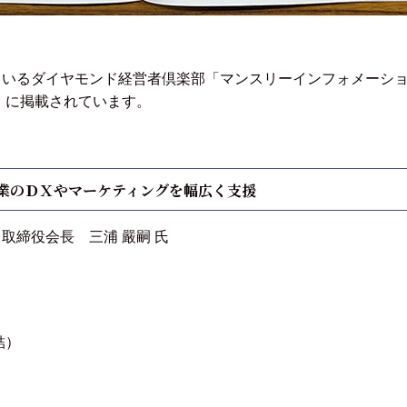
いるダイヤモンド経営者倶楽部「マンスリーインフォメーショ
発売）に掲載されています。
業のＤＸやマーケティングを幅広く支援
取締役会長 三浦 嚴嗣 氏
結）