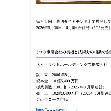
毎月１回、週刊ダイヤモンド上で展開して
2026年5月30日・6月6日合併号（5/25
3つの事業会社の実績と技術力の相乗で企
ペイクラウドホールディングス株式会社 
設 立：2006 年8 月
資本金：10 億5,400 万円
従業員数：301 名（2025 年8 月期連結）
売 上：102億3,400万円（2025年8月期連
東証グロース市場
https://www.paycloud.inc/