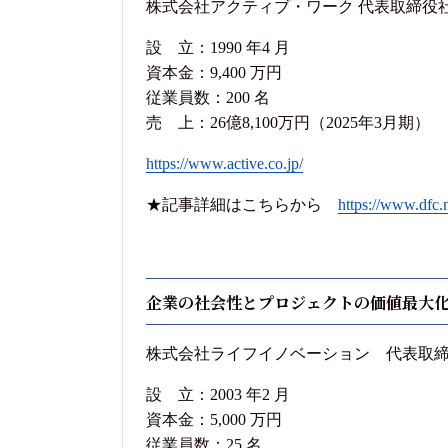
株式会社アクティブ・ワーク 代表取締役社長
設 立：1990 年4 月
資本金：9,400 万円
従業員数：200 名
売 上：26億8,100万円（2025年3月期）
https://www.active.co.jp/
★記事詳細はこちらから
https://www.dfc.n
企業の社会性とプロジェクトの価値最大
株式会社ライフイノベーション 代表取締
設 立：2003 年2 月
資本金：5,000 万円
従業員数：25 名