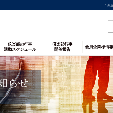
銀
倶楽部の行事
倶楽部行事
会員企業様情
活動スケジュール
開催報告
知らせ