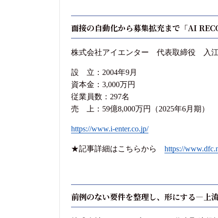
面接の自動化から募集拡充まで「AI RE
株式会社アイエンター 代表取締役 入江 
設 立：2004年9月
資本金：3,000万円
従業員数：297名
売 上：59億8,000万円（2025年6月期）
https://www.i-enter.co.jp/
★記事詳細はこちらから
https://www.dfc.n
前例のない要件を整理し、形にする―上流