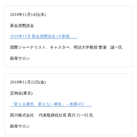
2019年11月14日(木)
新会員懇談会
2019年11月 新会員懇談会 (※新規……
国際ジャーナリスト、キャスター、明治大学教授 蟹瀬 誠一氏
銀座サロン
2019年11月22日(金)
定例会(東京)
「変える勇気、変えない勇気」～創業453……
西川株式会社 代表取締役社長 西川 八一行 氏
銀座サロン