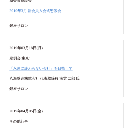
新会員懇談会
2019年3月 新会員入会式懇談会
銀座サロン
2019年03月18日(月)
定例会(東京)
「永遠に終わらない会社」を目指して
八海醸造株式会社 代表取締役 南雲 二郎 氏
銀座サロン
2019年04月05日(金)
その他行事