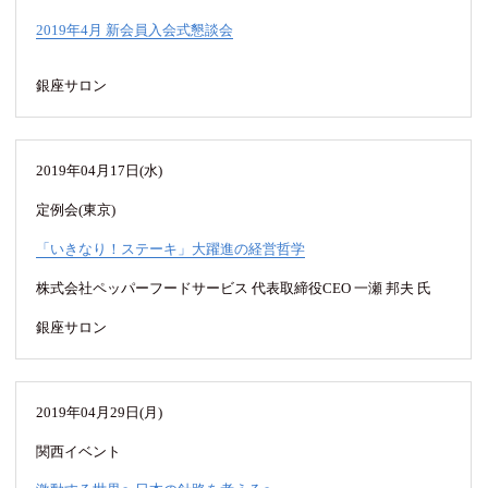
2019年4月 新会員入会式懇談会
銀座サロン
2019年04月17日(水)
定例会(東京)
「いきなり！ステーキ」大躍進の経営哲学
株式会社ペッパーフードサービス 代表取締役CEO 一瀬 邦夫 氏
銀座サロン
2019年04月29日(月)
関西イベント