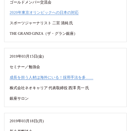
ゴールドメンバー交流会
2020年東京オリンピックへの日本の対応
スポーツジャーナリスト 二宮 清純 氏
THE GRAND GINZA（ザ・グラン銀座）
2019年03月15日(金)
セミナー／勉強会
成長を担う人材は海外にいる！採用手法を多……
株式会社ネオキャリア 代表取締役 西澤 亮一 氏
銀座サロン
2019年03月18日(月)