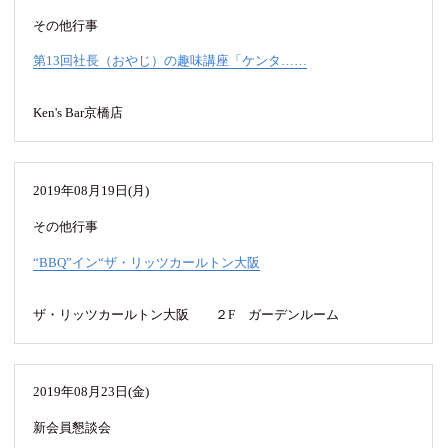
その他行事
第13回社長（おやじ）の趣味講座「ケンタ……
Ken's Bar京橋店
2019年08月19日(月)
その他行事
“BBQ”イン“ザ・リッツカールトン大阪
ザ・リッツカールトン大阪 ２F ガーデンルーム
2019年08月23日(金)
新会員懇談会