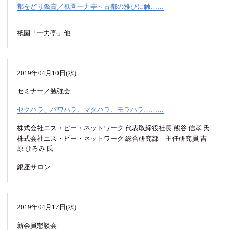
都をどり鑑賞／祇園一力亭～古都の雅びに触……
祇園「一力亭」他
2019年04月10日(水)
セミナー／勉強会
セクハラ、パワハラ、マタハラ、モラハラ………
株式会社エス・ピー・ネットワーク 代表取締役社長 熊谷 信孝 氏
株式会社エス・ピー・ネットワーク 総合研究部 主任研究員 吉
原 ひろみ 氏
銀座サロン
2019年04月17日(水)
新会員懇談会