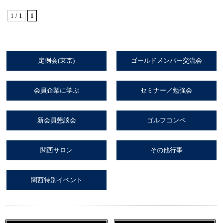
1 / 1
1
定例会(東京)
ゴールドメンバー交流会
会員企業に学ぶ
セミナー／勉強会
新会員懇談会
ゴルフコンペ
関西サロン
その他行事
関西特別イベント