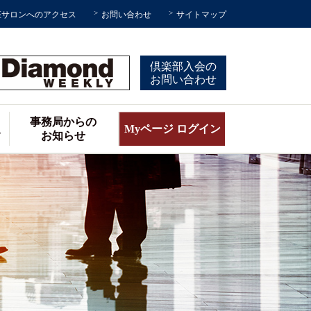
座サロンへのアクセス
お問い合わせ
サイトマップ
倶楽部入会の
お問い合わせ
事務局からの
報
Myページ ログイン
お知らせ