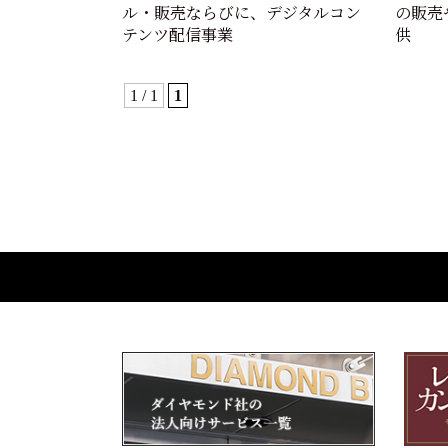
ル・販売ならびに、デジタルコン
の販売
テンツ配信事業
供
1 / 1
1