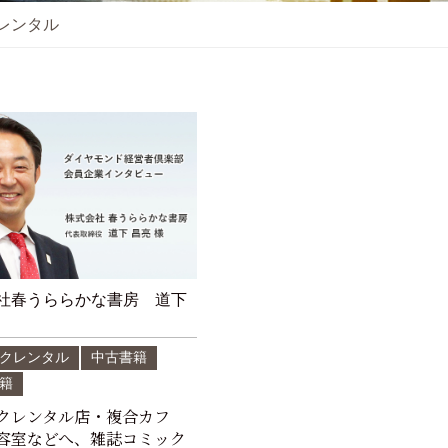
レンタル
社春うららかな書房 道下
クレンタル
中古書籍
籍
クレンタル店・複合カフ
容室などへ、雑誌コミック