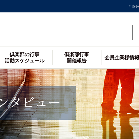
銀
倶楽部の行事
倶楽部行事
会員企業様情
活動スケジュール
開催報告
ンタビュー