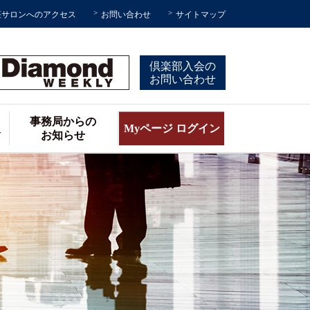
座サロンへのアクセス
お問い合わせ
サイトマップ
倶楽部入会の
お問い合わせ
事務局からの
報
Myページ ログイン
お知らせ