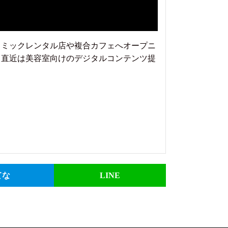
コミックレンタル店や複合カフェへオープニ
。直近は美容室向けのデジタルコンテンツ提
てな
LINE