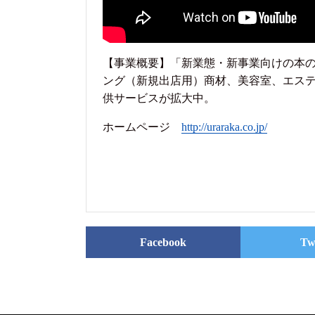
【事業概要】「新業態・新事業向けの本
ング（新規出店用）商材、美容室、エス
供サービスが拡大中。
ホームページ
http://uraraka.co.jp/
Facebook
Tw