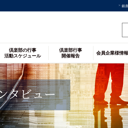
銀
倶楽部の行事
倶楽部行事
会員企業様情
活動スケジュール
開催報告
ンタビュー