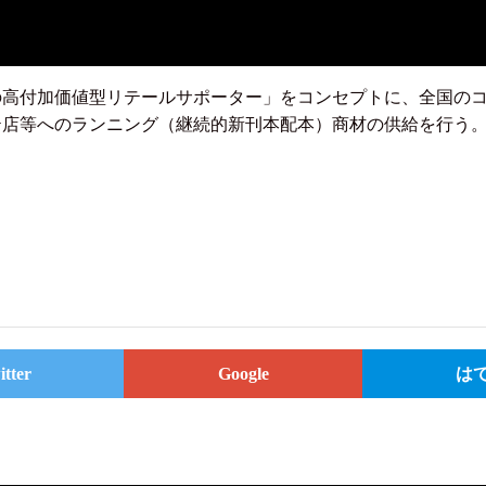
の高付加価値型リテールサポーター」をコンセプトに、全国の
テ店等へのランニング（継続的新刊本配本）商材の供給を行う
itter
Google
は