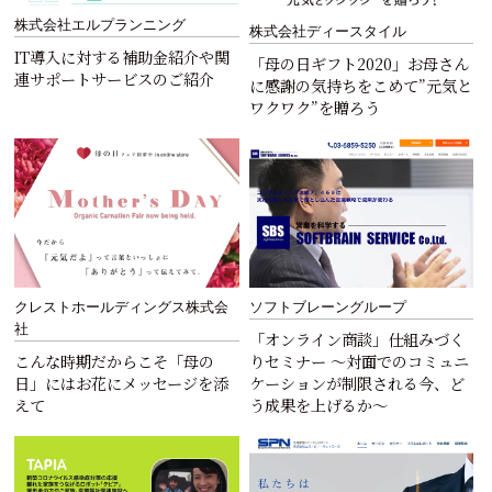
株式会社エルプランニング
株式会社ディースタイル
IT導入に対する補助金紹介や関
「母の日ギフト2020」お母さん
連サポートサービスのご紹介
に感謝の気持ちをこめて”元気と
ワクワク”を贈ろう
クレストホールディングス株式会
ソフトブレーングループ
社
「オンライン商談」仕組みづく
こんな時期だからこそ「母の
りセミナー ～対面でのコミュニ
日」にはお花にメッセージを添
ケーションが制限される今、ど
えて
う成果を上げるか～