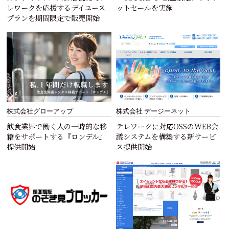
レワークを応援するデイユース
ットセールを実施
プランを期間限定で販売開始
株式会社グローアップ
株式会社 デージーネット
飲食業界で働く人の一時的な移
テレワークに対応OSSのWEB会
籍をサポートする『ロンデル』
議システムを構築する新サービ
提供開始
ス提供開始