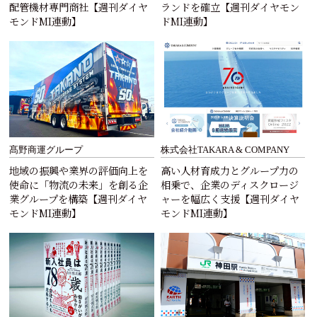
配管機材専門商社【週刊ダイヤ
ランドを確立【週刊ダイヤモン
モンドMI連動】
ドMI連動】
髙野商運グループ
株式会社TAKARA & COMPANY
地域の振興や業界の評価向上を
高い人材育成力とグループ力の
使命に「物流の未来」を創る企
相乗で、企業のディスクロージ
業グループを構築【週刊ダイヤ
ャーを幅広く支援【週刊ダイヤ
モンドMI連動】
モンドMI連動】