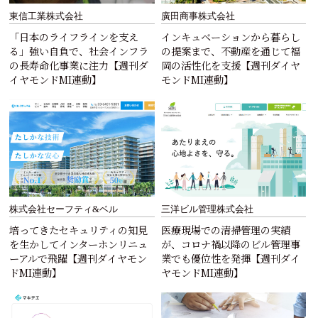
東信工業株式会社
廣田商事株式会社
「日本のライフラインを支え
インキュベーションから暮らし
る」強い自負で、社会インフラ
の提案まで、不動産を通じて福
の長寿命化事業に注力【週刊ダ
岡の活性化を支援【週刊ダイヤ
イヤモンドMI連動】
モンドMI連動】
株式会社セーフティ&ベル
三洋ビル管理株式会社
培ってきたセキュリティの知見
医療現場での清掃管理の実績
を生かしてインターホンリニュ
が、コロナ禍以降のビル管理事
ーアルで飛躍【週刊ダイヤモン
業でも優位性を発揮【週刊ダイ
ドMI連動】
ヤモンドMI連動】