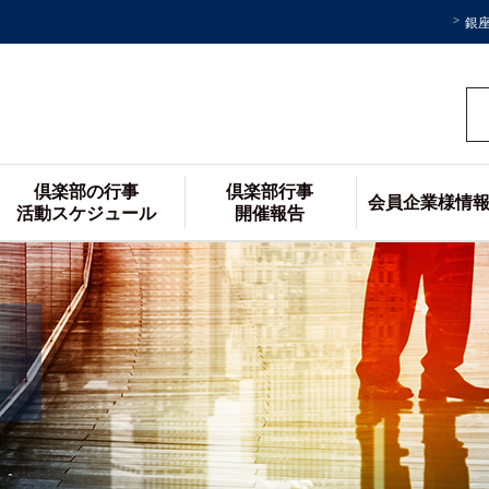
銀
倶楽部の行事
倶楽部行事
会員企業様情
活動スケジュール
開催報告