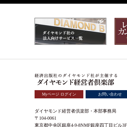
Myページ ログイン
お問い合わせ
ダイヤモンド経営者倶楽部・本部事務局
〒104-0061
東京都中央区銀座4-9-8NMF銀座四丁目ビル3F