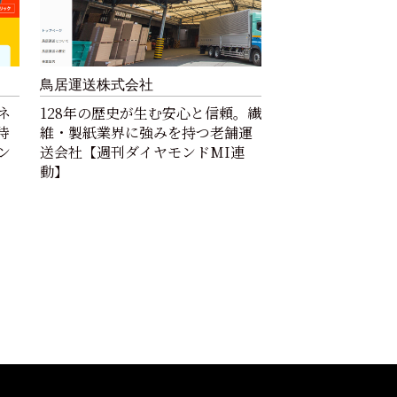
鳥居運送株式会社
ネ
128年の歴史が生む安心と信頼。繊
待
維・製紙業界に強みを持つ老舗運
ン
送会社【週刊ダイヤモンドMI連
動】