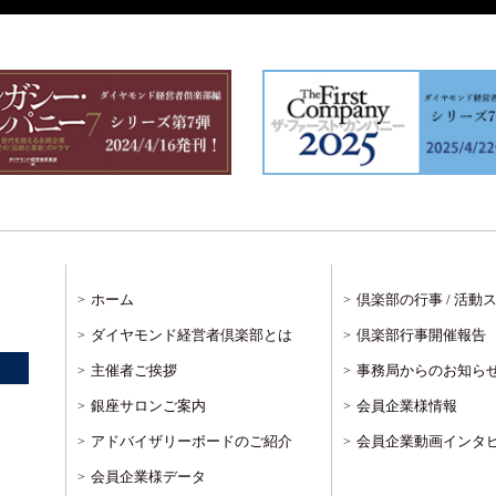
ホーム
倶楽部の行事 / 活動
ダイヤモンド経営者倶楽部とは
倶楽部行事開催報告
主催者ご挨拶
事務局からのお知ら
銀座サロンご案内
会員企業様情報
アドバイザリーボードのご紹介
会員企業動画インタ
会員企業様データ