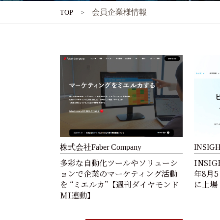
会員企業様情報
TOP
株式会社Faber Company
INSI
多彩な自動化ツールやソリューシ
INSI
ョンで企業のマーケティング活動
年8月5
を “ミエルカ”【週刊ダイヤモンド
に上場
MI連動】