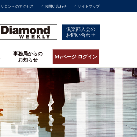
座サロンへのアクセス
お問い合わせ
サイトマップ
倶楽部入会の
お問い合わせ
事務局からの
報
Myページ ログイン
お知らせ