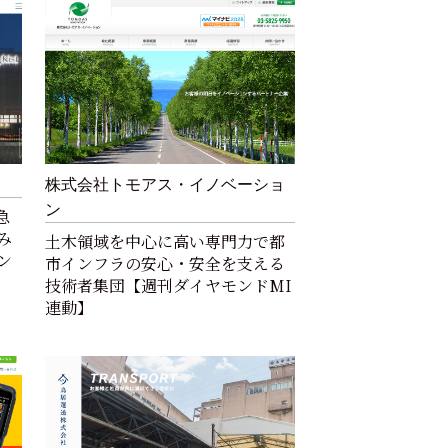
株式会社トモアス・イノベーショ
ン
急
み
土木領域を中心に高い専門力で都
ン
市インフラの安心・安全を支える
技術者集団【週刊ダイヤモンドMI
連動】