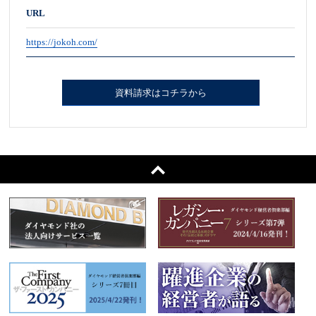
URL
https://jokoh.com/
資料請求はコチラから