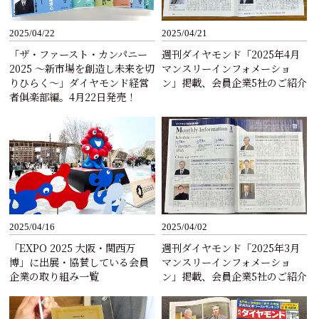
2025/04/22
2025/04/21
「ザ・ファースト・カンパニー
週刊ダイヤモンド「2025年4月
2025 ～新市場を創造し未来を切
マンスリーインフォメーショ
りひらく～」ダイヤモンド経営
ン」掲載、会員企業5社のご紹介
者俱楽部編。4月22日発売！
2025/04/16
2025/04/02
「EXPO 2025 大阪・関西万
週刊ダイヤモンド「2025年3月
博」に出展・協賛している会員
マンスリーインフォメーショ
企業の取り組み一覧
ン」掲載、会員企業5社のご紹介