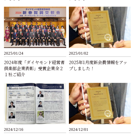
2025/01/24
2025/01/02
2024年度「ダイヤモンド経営者
2025年1月度新会員情報をアッ
倶楽部企業表彰」受賞企業全２
プしました！
１社ご紹介
2024/12/16
2024/12/01