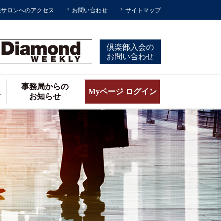
座サロンへのアクセス
お問い合わせ
サイトマップ
倶楽部入会の
お問い合わせ
事務局からの
報
Myページ ログイン
お知らせ