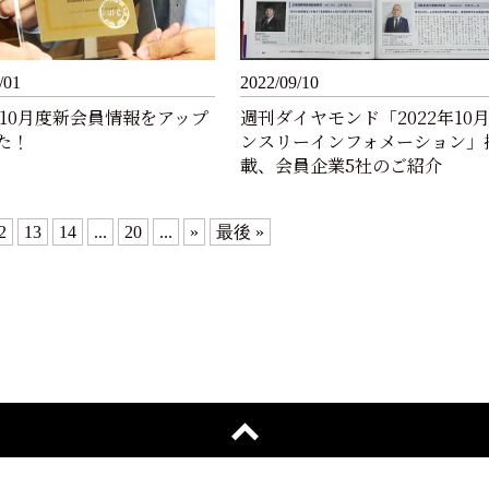
/01
2022/09/10
2年10月度新会員情報をアップ
週刊ダイヤモンド「2022年10
た！
ンスリーインフォメーション」
載、会員企業5社のご紹介
2
13
14
...
20
...
»
最後 »