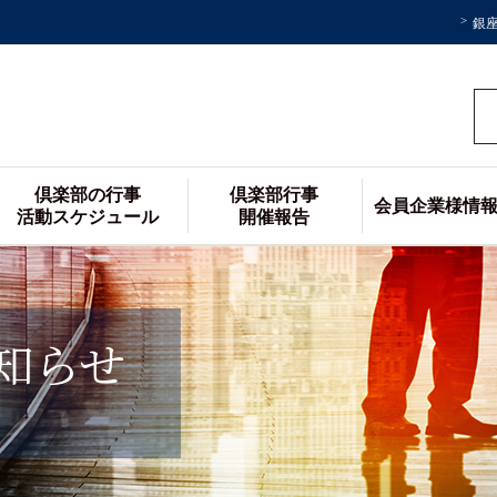
銀
倶楽部の行事
倶楽部行事
会員企業様情
活動スケジュール
開催報告
知らせ