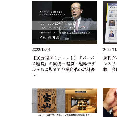
2022/12/01
2022/11
【10分間ダイジェスト】『パーパ
週刊ダ
ス経営』の実践 ～経営・組織モデ
ンスリ
ルから現場まで企業変革の教科書
載、会
～