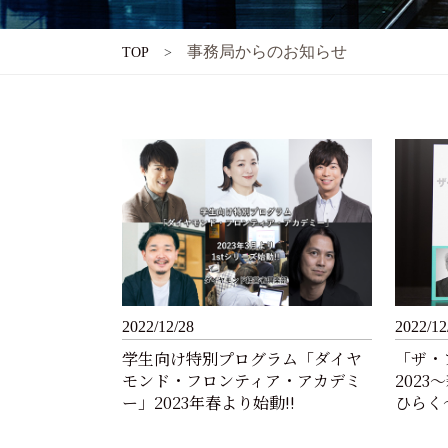
事務局からのお知らせ
TOP
2022/12/28
2022/12
学生向け特別プログラム「ダイヤ
「ザ・
モンド・フロンティア・アカデミ
202
ー」2023年春より始動!!
ひらく～