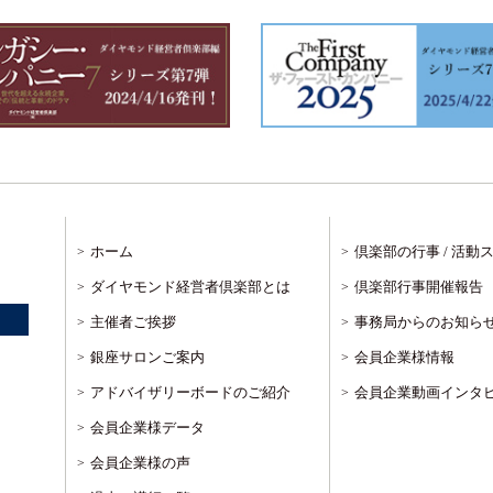
ホーム
倶楽部の行事 / 活動
ダイヤモンド経営者倶楽部とは
倶楽部行事開催報告
主催者ご挨拶
事務局からのお知ら
銀座サロンご案内
会員企業様情報
アドバイザリーボードのご紹介
会員企業動画インタ
会員企業様データ
会員企業様の声