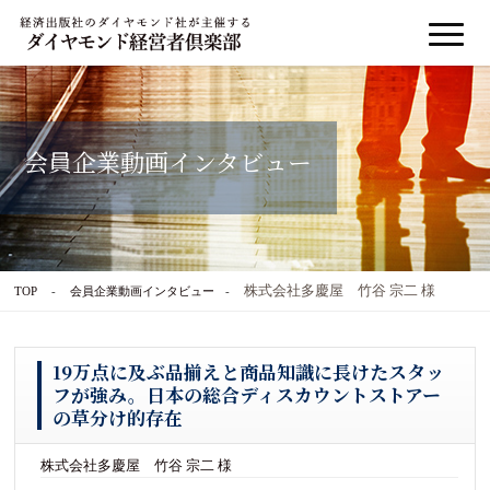
会員企業動画インタビュー
株式会社多慶屋 竹谷 宗二 様
TOP
会員企業動画インタビュー
19万点に及ぶ品揃えと商品知識に長けたスタッ
フが強み。日本の総合ディスカウントストアー
の草分け的存在
株式会社多慶屋 竹谷 宗二 様