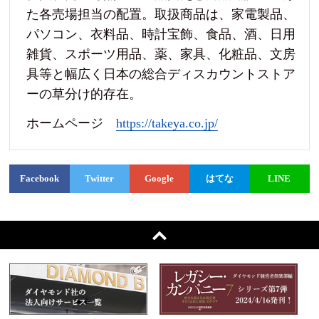
た各売場担当の配置。取扱商品は、家電製品、
パソコン、衣料品、時計宝飾、食品、酒、日用
雑貨、スポーツ用品、薬、家具、化粧品、文房
具等と幅広く日本の総合ディスカウントストア
ーの草分け的存在。
ホームページ
https://takeya.co.jp/
Facebook
Twitter
Google
はてな
LINE