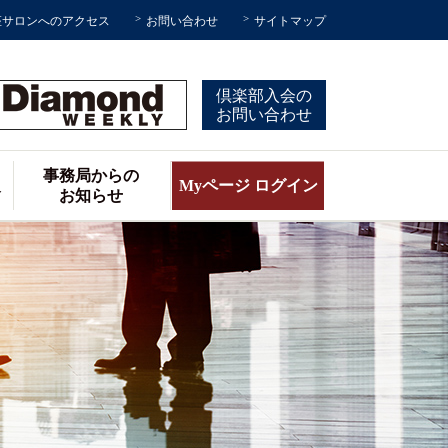
座サロンへのアクセス
お問い合わせ
サイトマップ
倶楽部入会の
お問い合わせ
事務局からの
報
Myページ ログイン
お知らせ