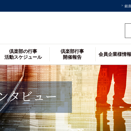
銀
倶楽部の行事
倶楽部行事
会員企業様情
活動スケジュール
開催報告
ンタビュー