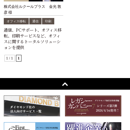
株式会社ルクールプラス 金光 敦
彦 様
オフィス移転
通信
印刷
通信、PCサポート、オフィス移
転、印刷サービスなど、オフィ
スに関するトータルソリューシ
ョンを提供
1 / 1
1