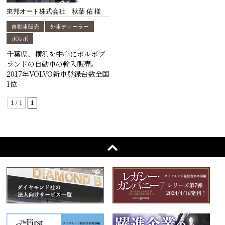
東邦オート株式会社 秋葉 佑 様
自動車販売
外車ディーラー
ボルボ
千葉県、横浜を中心にボルボブ
ランドの自動車の輸入販売。
2017年VOLVO新車登録台数全国
1位
1 / 1
1