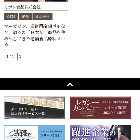
リボン食品株式会社
OEM
老舗
食品会社
マーガリン、業務用冷凍パイな
ど、数々の「日本初」商品を生
み出してきた老舗食品原料メー
カー
1 / 1
1