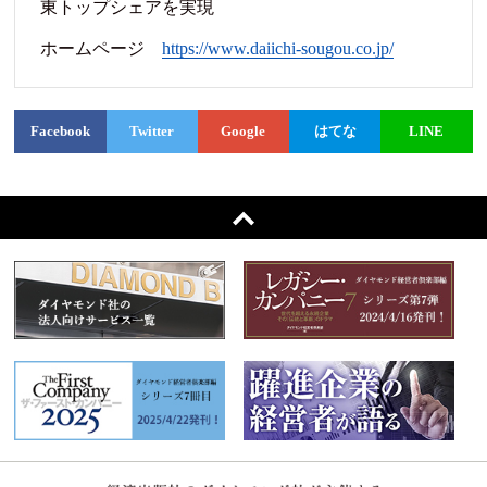
東トップシェアを実現
ホームページ
https://www.daiichi-sougou.co.jp/
Facebook
Twitter
Google
はてな
LINE