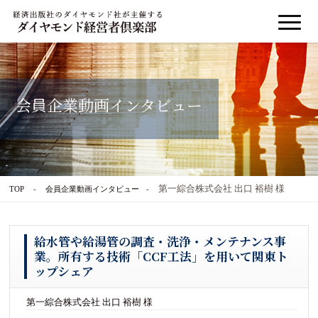
会員企業動画インタビュー
第一綜合株式会社 出口 裕樹 様
TOP
会員企業動画インタビュー
給水管や給湯管の調査・洗浄・メンテナンス事
業。所有する技術「CCF工法」を用いて関東ト
ップシェア
第一綜合株式会社 出口 裕樹 様