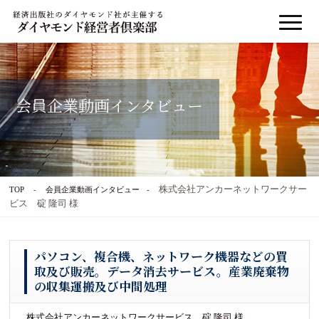
会員企業動画インタビュー
株式会社アンカーネットワークサー
TOP
会員企業動画インタビュー
ビス 碇 隆司 様
パソコン、複合機、ネットワーク機器などの買
取及び販売。データ消去サービス。産業廃棄物
の収集運搬及び中間処理
株式会社アンカーネットワークサービス 碇 隆司 様