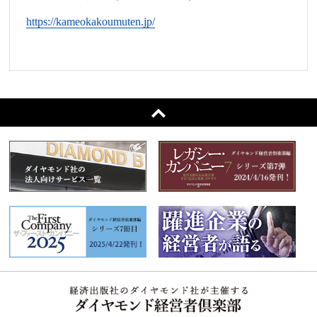
https://kameokakoumuten.jp/