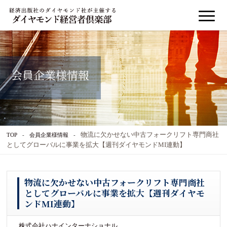
会員企業様情報
物流に欠かせない中古フォークリフト専門商社
TOP
会員企業様情報
としてグローバルに事業を拡大【週刊ダイヤモンドMI連動】
物流に欠かせない中古フォークリフト専門商社
としてグローバルに事業を拡大【週刊ダイヤモ
ンドMI連動】
株式会社ハナインターナショナル