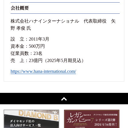
会社概要
株式会社ハナインターナショナル 代表取締役 矢
野 孝俊 氏
設 立：2011年3月
資本金：500万円
従業員数：23名
売 上：23億円（2025年5月期見込）
https://www.hana-international.com/