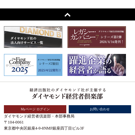
Myページ ログイン
お問い合わせ
ダイヤモンド経営者倶楽部・本部事務局
〒104-0061
東京都中央区銀座4-9-8NMF銀座四丁目ビル3F