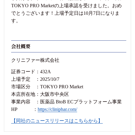
TOKYO PRO Marketの上場承認を受けました。おめ
でとうございます！上場予定日は10月7日になりま
す。
会社概要
クリニファー株式会社
証券コード：432A
上場予定 ：2025/10/7
市場区分 ：TOKYO PRO Market
本店所在地：大阪市中央区
事業内容 ：医薬品 BtoB ECプラットフォーム事業
HP ：
https://cliniphar.com/
【同社のニュースリリースはこちらから】