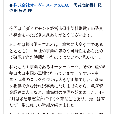
株式会社オーダースーツSADA
代表取締役社長
佐田 展隆 様
今回は「ダイヤモンド経営者倶楽部特別賞」の受賞
の機会をいただき大変ありがとうございます。
2020年は振り返ってみれば、非常に大変な年である
ととともに、当社の事業の強みや可能性をあらため
て確認できた時期だったのではないかと思います。
私たちの主事業であるオーダースーツ、その生産の8
割は実は中国の工場で行っています。ですから中
国・武漢のロックダウンは大きな衝撃でした。商品
を提供できなければ事業になりませんから、急ぎ資
金調達に入るなど、籠城戦の準備を始めました。4～
5月は緊急事態宣言に伴う休業などもあり、売上は立
たず非常に厳しい時期が続きました。