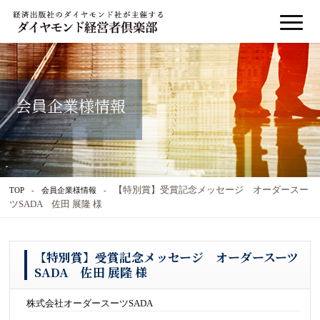
会員企業様情報
【特別賞】受賞記念メッセージ オーダースー
TOP
会員企業様情報
ツSADA 佐田 展隆 様
【特別賞】受賞記念メッセージ オーダースーツ
SADA 佐田 展隆 様
株式会社オーダースーツSADA