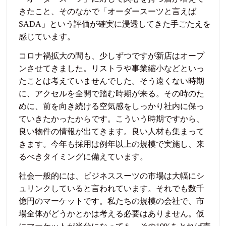
きたこと、そのなかで「オーダースーツと言えば
SADA」という評価が確実に浸透してきた手ごたえを
感じています。
コロナ禍拡大の間も、少しずつですが新店はオープ
ンさせてきました。リストラや事業縮小などといっ
たことは考えていませんでした。そう遠くない時期
に、アクセルを全開で踏む時期が来る。その時のた
めに、前を向き続ける空気感をしっかり社内に保っ
ていきたかったからです。こういう時期ですから、
良い物件の情報が出てきます。良い人材も集まって
きます。今年も採用は例年以上の規模で実施し、来
るべきタイミングに備えています。
社会一般的には、ビジネススーツの市場は大幅にシ
ュリンクしていると言われています。それでも数千
億円のマーケットです。私たちの規模の会社で、市
場全体がどうかとかは考える必要はありません。仮