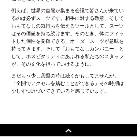
例えば、世界の首脳が集まる会議で皆さんが来てい
るのは必ずスーツです。相手に対する敬意、そして
おもてなしの気持ちを伝えるツールとして、スーツ
はその価値を持ち続けます。そのとき、体にフィッ
トした個性を発揮できる」オーダースーツが意味を
持ってきます。そして「おもてなしカンパニー」と
して、ホスピタリティにあふれる私たちのスタッフ
が、その文化を担っていけるように。
まだもう少し我慢の時は続くかもしてませんが、
「全開でアクセルを踏むことができる」その時期は
少しずつ近づいてきていると感じています。