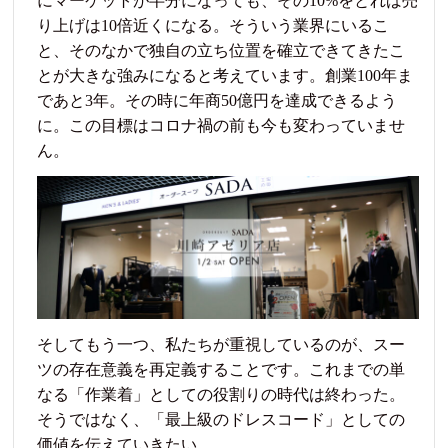
にマーケットが半分になっても、その10%をとれば売
り上げは10倍近くになる。そういう業界にいるこ
と、そのなかで独自の立ち位置を確立できてきたこ
とが大きな強みになると考えています。創業100年ま
であと3年。その時に年商50億円を達成できるよう
に。この目標はコロナ禍の前も今も変わっていませ
ん。
そしてもう一つ、私たちが重視しているのが、スー
ツの存在意義を再定義することです。これまでの単
なる「作業着」としての役割りの時代は終わった。
そうではなく、「最上級のドレスコード」としての
価値を伝えていきたい。