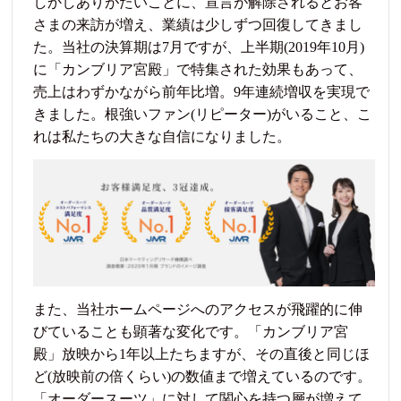
しかしありがたいことに、宣言が解除されるとお客
さまの来訪が増え、業績は少しずつ回復してきまし
た。当社の決算期は7月ですが、上半期(2019年10月)
に「カンブリア宮殿」で特集された効果もあって、
売上はわずかながら前年比増。9年連続増収を実現で
きました。根強いファン(リピーター)がいること、こ
れは私たちの大きな自信になりました。
また、当社ホームページへのアクセスが飛躍的に伸
びていることも顕著な変化です。「カンブリア宮
殿」放映から1年以上たちますが、その直後と同じほ
ど(放映前の倍くらい)の数値まで増えているのです。
「オーダースーツ」に対して関心を持つ層が増えて