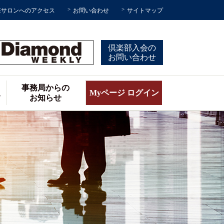
座サロンへのアクセス
お問い合わせ
サイトマップ
倶楽部入会の
お問い合わせ
事務局からの
報
Myページ ログイン
お知らせ