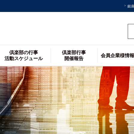
銀
倶楽部の行事
倶楽部行事
会員企業様情
活動スケジュール
開催報告