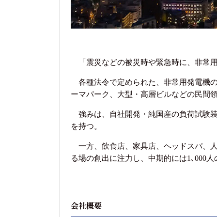
「震災などの被災時や緊急時に、非常用
各種法令で定められた、非常用発電機の
ーマパーク、大型・高層ビルなどの民間
強みは、自社開発・純国産の負荷試験装置
を持つ。
一方、飲食店、家具店、ヘッドスパ、人
る場の創出に注力し、中期的には1､000
会社概要