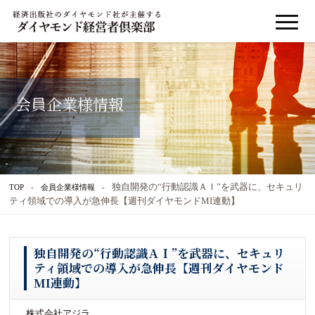
会員企業様情報
独自開発の“行動認識ＡＩ”を武器に、セキュリ
TOP
会員企業様情報
ティ領域での導入が急伸長【週刊ダイヤモンドMI連動】
独自開発の“行動認識ＡＩ”を武器に、セキュリ
ティ領域での導入が急伸長【週刊ダイヤモンド
MI連動】
株式会社アジラ