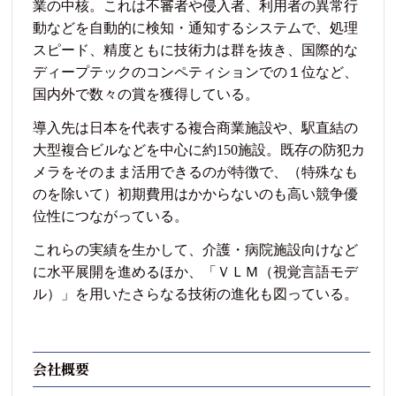
業の中核。これは不審者や侵入者、利用者の異常行
動などを自動的に検知・通知するシステムで、処理
スピード、精度ともに技術力は群を抜き、国際的な
ディープテックのコンペティションでの１位など、
国内外で数々の賞を獲得している。
導入先は日本を代表する複合商業施設や、駅直結の
大型複合ビルなどを中心に約150施設。既存の防犯カ
メラをそのまま活用できるのが特徴で、（特殊なも
のを除いて）初期費用はかからないのも高い競争優
位性につながっている。
これらの実績を生かして、介護・病院施設向けなど
に水平展開を進めるほか、「ＶＬＭ（視覚言語モデ
ル）」を用いたさらなる技術の進化も図っている。
会社概要