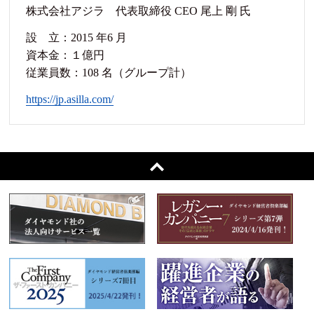
株式会社アジラ 代表取締役 CEO 尾上 剛 氏
設 立：2015 年6 月
資本金：１億円
従業員数：108 名（グループ計）
https://jp.asilla.com/