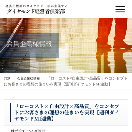
会員企業様情報
「ローコスト×自由設計×高品質」をコンセプト
TOP
会員企業様情報
にお客さまの理想の住まいを実現【週刊ダイヤモンドMI連動】
「ローコスト×自由設計×高品質」をコンセプ
トにお客さまの理想の住まいを実現【週刊ダイ
ヤモンドMI連動】
株式会社アイダ設計