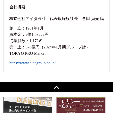
会社概要
株式会社アイダ設計 代表取締役社長 會田 貞光 氏
創 立：1981年1月
資本金：2億1,632万円
従業員数：1,172名
売 上：578億円（2024年1月期グループ計）
TOKYO PRO Market
https://www.aidagroup.co.jp/