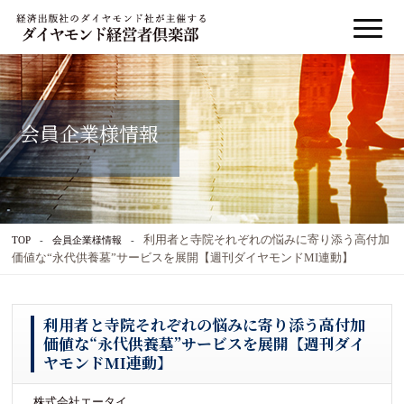
会員企業様情報
利用者と寺院それぞれの悩みに寄り添う高付加
TOP
会員企業様情報
価値な“永代供養墓”サービスを展開【週刊ダイヤモンドMI連動】
利用者と寺院それぞれの悩みに寄り添う高付加
価値な“永代供養墓”サービスを展開【週刊ダイ
ヤモンドMI連動】
株式会社エータイ