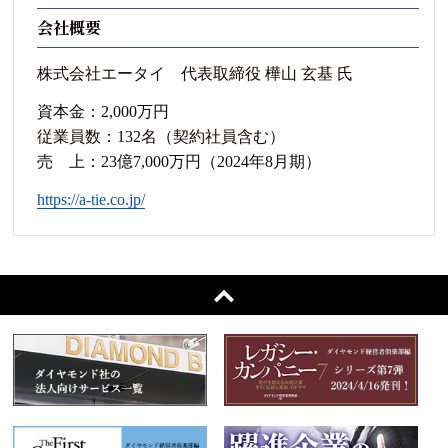
会社概要
株式会社エータイ 代表取締役 樺山 玄基 氏
資本金：2,000万円
従業員数：132名（契約社員含む）
売 上：23億7,000万円（2024年8月期）
https://a-tie.co.jp/