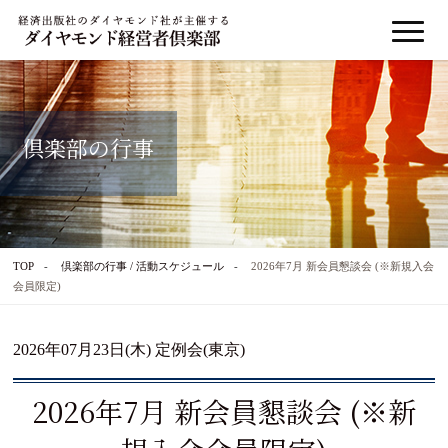
倶楽部の行事
TOP
倶楽部の行事 / 活動スケジュール
2026年7月 新会員懇談会 (※新規入会
会員限定)
2026年07月23日(木) 定例会(東京)
2026年7月 新会員懇談会 (※新