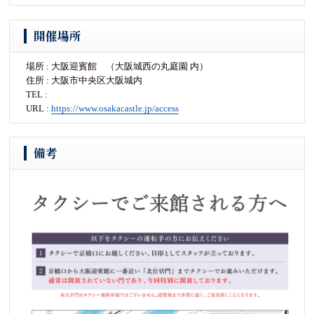
開催場所
場所 : 大阪迎賓館 （大阪城西の丸庭園 内）
住所 : 大阪市中央区大阪城内
TEL :
URL :
https://www.osakacastle.jp/access
備考