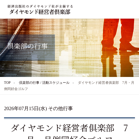
倶楽部の行事
TOP
倶楽部の行事 / 活動スケジュール
ダイヤモンド経営者俱楽部 7月・月
例同好会ゴルフ
2026年07月15日(水) その他行事
ダイヤモンド経営者俱楽部 7