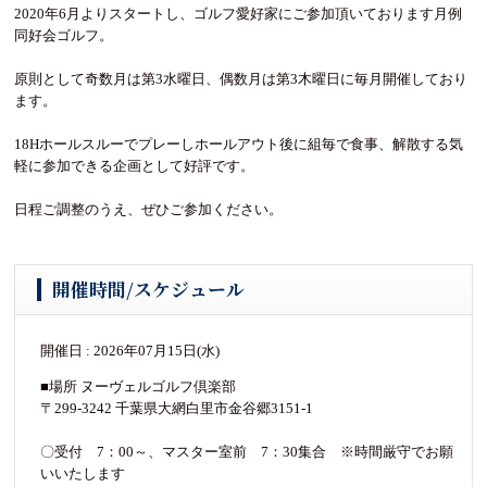
2020年6月よりスタートし、ゴルフ愛好家にご参加頂いております月例
同好会ゴルフ。
原則として奇数月は第3水曜日、偶数月は第3木曜日に毎月開催しており
ます。
18Hホールスルーでプレーしホールアウト後に組毎で食事、解散する気
軽に参加できる企画として好評です。
日程ご調整のうえ、ぜひご参加ください。
開催時間/スケジュール
開催日 : 2026年07月15日(水)
■場所 ヌーヴェルゴルフ倶楽部
〒299-3242 千葉県大網白里市金谷郷3151-1
〇受付 7：00～、マスター室前 7：30集合 ※時間厳守でお願
いいたします