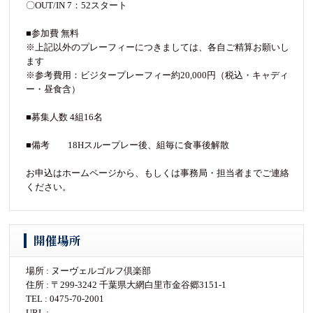
〇OUT/IN 7：52スタート
■参加費 無料
※上記以外のプレーフィーにつきましては、各自ご精算お願いし
ます
※参考費用：ビジタープレーフィー約20,000円（税込・キャディ
ー・昼食含）
■募集人数 4組16名
■備考 18Hスループレー後、組毎に食事後解散
お申込はホームページから、もしくは事務局・担当者までご連絡
ください。
開催場所
場所 : ヌーヴェルゴルフ倶楽部
住所 : 〒299-3242 千葉県大網白里市金谷郷3151-1
TEL : 0475-70-2001
URL :