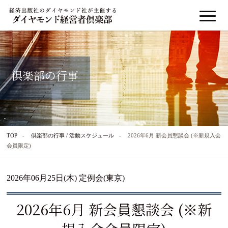
倶楽部の行事
TOP
倶楽部の行事 / 活動スケジュール
2026年6月 新会員懇談会 (※新規入会
会員限定)
2026年06月25日(木) 定例会(東京)
2026年6月 新会員懇談会 (※新