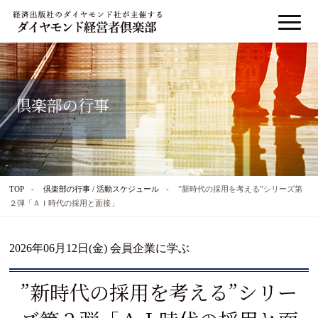
倶楽部の行事
TOP
倶楽部の行事 / 活動スケジュール
”新時代の採用を考える”シリーズ第
２弾「ＡＩ時代の採用と面接」
2026年06月12日(金) 会員企業に学ぶ
”新時代の採用を考える”シリー