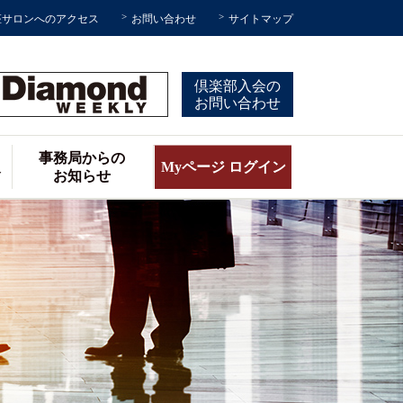
座サロンへのアクセス
お問い合わせ
サイトマップ
倶楽部入会の
お問い合わせ
事務局からの
報
Myページ ログイン
お知らせ