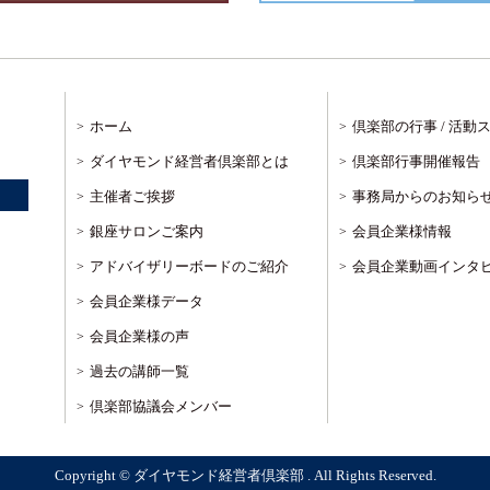
ホーム
倶楽部の行事 / 活動
ダイヤモンド経営者倶楽部とは
倶楽部行事開催報告
主催者ご挨拶
事務局からのお知ら
銀座サロンご案内
会員企業様情報
アドバイザリーボードのご紹介
会員企業動画インタ
会員企業様データ
会員企業様の声
過去の講師一覧
倶楽部協議会メンバー
Copyright © ダイヤモンド経営者倶楽部 . All Rights Reserved.