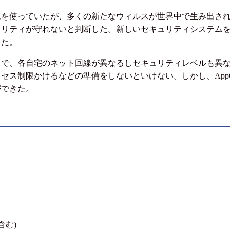
ムを使っていたが、多くの新たなウィルスが世界中で生み出さ
ティが守れないと判断した。新しいセキュリティシステムを探してい
した。
ィで、各自宅のネット回線が異なるしセキュリティレベルも異
ス制限かけるなどの準備をしないといけない。しかし、AppGua
ができた。
含む)