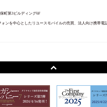
神保町第3ビルディング6F
フォンを中心としたリユースモバイルの売買、法人向け携帯電