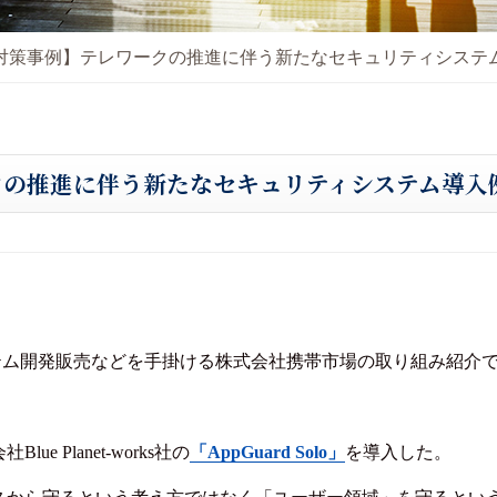
対策事例】テレワークの推進に伴う新たなセキュリティシステ
クの推進に伴う新たなセキュリティシステム導入
テム開発販売などを手掛ける株式会社携帯市場の取り組み紹介
 Planet-works社の
「AppGuard Solo」
を導入した。