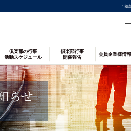
銀
倶楽部の行事
倶楽部行事
会員企業様情
活動スケジュール
開催報告
知らせ