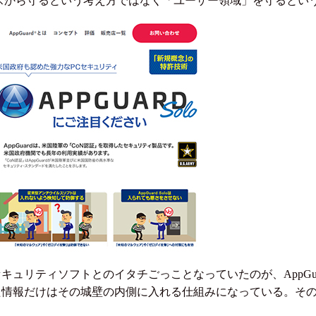
スから守るという考え方ではなく「ユーザー領域」を守るとい
ュリティソフトとのイタチごっことなっていたのが、AppGuar
情報だけはその城壁の内側に入れる仕組みになっている。その