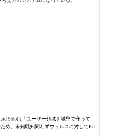
う考え方のシステムになっている。
d Soloは「ユーザー領域を城壁で守って
ため、未知既知問わずウィルスに対してPC