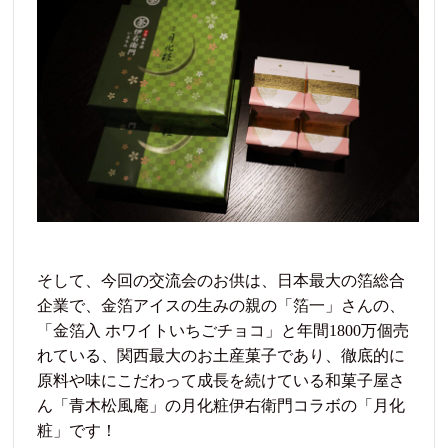
そして、今回の交流会のお供は、日本最大の箔総合
企業で、金箔アイスの生みの親の「箔一」さんの、
「金箔入 ホワイトいちごチョコ」と年間1800万個売
れている、関西最大のお土産菓子であり、徹底的に
原料や味にこだわって成長を続けている和菓子屋さ
ん「青木松風庵」の月化粧伊右衛門コラボの「月化
粧」です！