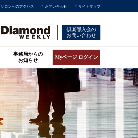
座サロンへのアクセス
お問い合わせ
サイトマップ
倶楽部入会の
お問い合わせ
事務局からの
報
Myページ ログイン
お知らせ