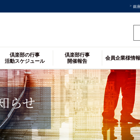
銀
倶楽部の行事
倶楽部行事
会員企業様情
活動スケジュール
開催報告
知らせ