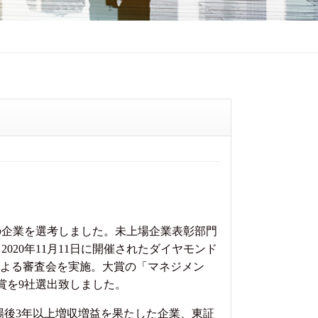
の企業を選考しました。未上場企業表彰部門
20年11月11日に開催されたダイヤモンド
 よる審査会を実施。大賞の「マネジメン
賞を9社選出致しました。
らに上場後3年以上増収増益を果たした企業、東証