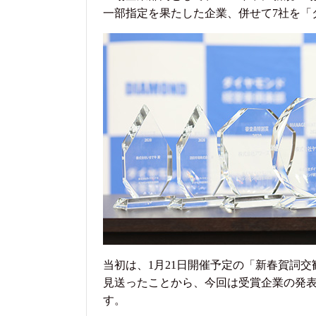
一部指定を果たした企業、併せて7社を「
当初は、1月21日開催予定の「新春賀詞
見送ったことから、今回は受賞企業の発表
す。