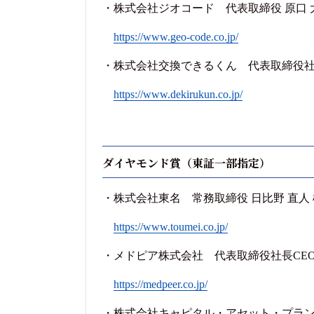
・株式会社ジオコード 代表取締役 原口 
https://www.geo-code.co.jp/
・株式会社交換できるくん 代表取締役社長
https://www.dekirukun.co.jp/
ダイヤモンド賞（東証一部指定）
・株式会社東名 常務取締役 日比野 直人 
https://www.toumei.co.jp/
・メドピア株式会社 代表取締役社長CEO 
https://medpeer.co.jp/
・株式会社キャピタル・アセット・プランニ