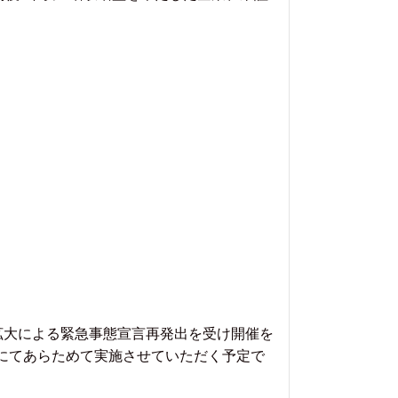
禍拡大による緊急事態宣言再発出を受け開催を
トにてあらためて実施させていただく予定で