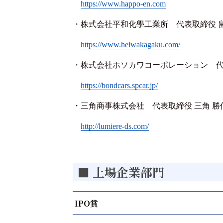
https://www.happo-en.com
・株式会社平和化學工業所 代表取締役 畠
https://www.heiwakagaku.com/
・株式会社ホソカワコーポレーション 代表
https://bondcars.spcar.jp/
・三角商事株式会社 代表取締役 三角 勝
http://lumiere-ds.com/
■ 上場企業部門
IPO賞