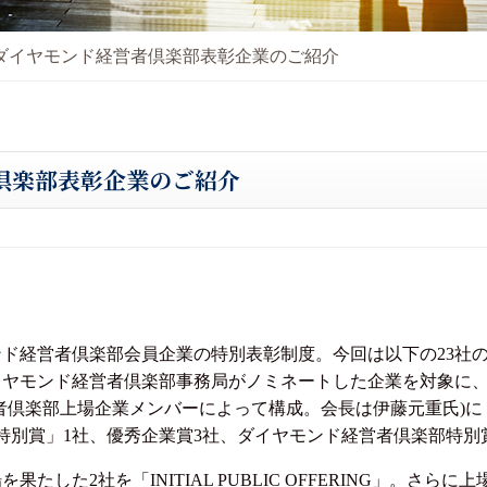
年度ダイヤモンド経営者倶楽部表彰企業のご紹介
者倶楽部表彰企業のご紹介
モンド経営者倶楽部会員企業の特別表彰制度。今回は以下の23社
モンド経営者倶楽部事務局がノミネートした企業を対象に、20
者倶楽部上場企業メンバーによって構成。会長は伊藤元重氏)に
特別賞」1社、優秀企業賞3社、ダイヤモンド経営者倶楽部特別
果たした2社を「INITIAL PUBLIC OFFERING」。さ