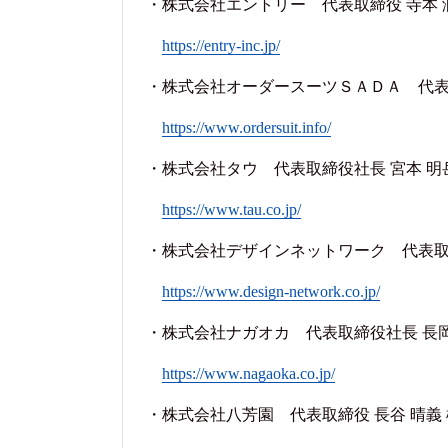
・
株式会社エントリー 代表取締役 寺本 
https://entry-inc.jp/
・株式会社オーダースーツＳＡＤＡ 代
https://www.ordersuit.info/
・株式会社タウ 代表取締役社長 宮本 明
https://www.tau.co.jp/
・株式会社デザインネットワーク 代表取締
https://www.design-network.co.jp/
・株式会社ナガオカ 代表取締役社長 長岡
https://www.nagaoka.co.jp/
・株式会社八芳園 代表取締役 長谷 晴義 