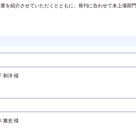
企業を紹介させていただくとともに、発刊に合わせて未上場部
 和洋 様
 雅史 様