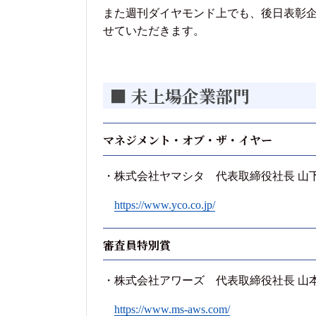
また週刊ダイヤモンド上でも、後日表彰
せていただきます。
■ 未上場企業部門
マネジメント・オブ・ザ・イヤー
・株式会社ヤマシタ 代表取締役社長 山下
https://www.yco.co.jp/
審査員特別賞
・株式会社アワーズ 代表取締役社長 山本
https://www.ms-aws.com/