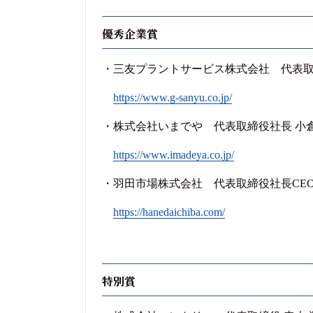
優秀企業賞
・三友プラントサービス株式会社 代表取締
https://www.g-sanyu.co.jp/
・株式会社いまでや 代表取締役社長 小倉
https://www.imadeya.co.jp/
・羽田市場株式会社 代表取締役社長CEO 
https://hanedaichiba.com/
特別賞