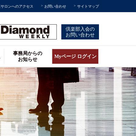
座サロンへのアクセス
お問い合わせ
サイトマップ
倶楽部入会の
お問い合わせ
事務局からの
報
Myページ ログイン
お知らせ