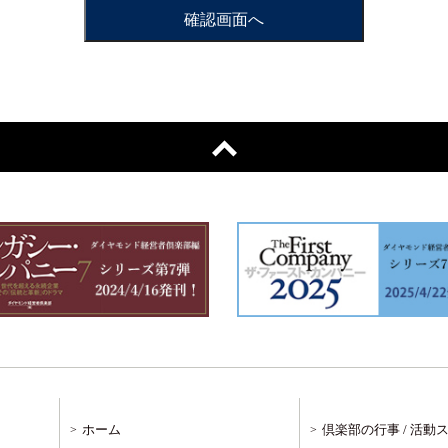
ホーム
倶楽部の行事 / 活動