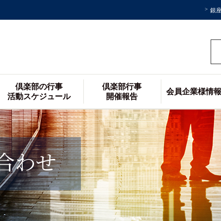
銀
倶楽部の行事
倶楽部行事
会員企業様情
活動スケジュール
開催報告
合わせ